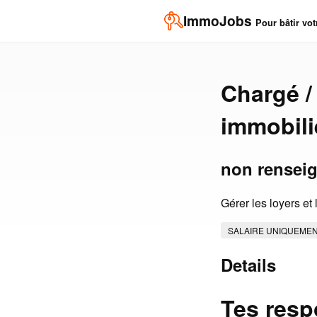
ImmoJobs
Pour bâtir vot
Chargé /
immobili
non rensei
Gérer les loyers et
SALAIRE UNIQUEME
Details
Tes resp