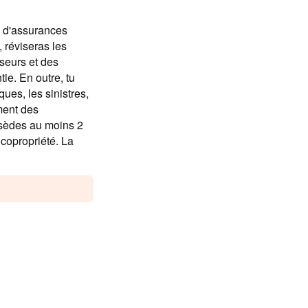
s d'assurances
, réviseras les
sseurs et des
ie. En outre, tu
ques, les sinistres,
ment des
ossèdes au moins 2
 copropriété. La