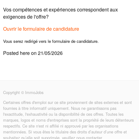
Vos compétences et expériences correspondent aux
exigences de l'offre?
Ouvrir le formulaire de candidature
Vous serez redirigé vers le formulaire de candidature.
Posted here on 21/05/2026
Copyright © ImmoJobs
Certaines offres d'emploi sur ce site proviennent de sites externes et sont
fournies à titre informatif uniquement. Nous ne garantissons pas
l'exactitude, l'exhaustivité ou la disponibilité de ces offres. Toutes les
marques, logos et noms d'entreprises sont la propriété de leurs détenteurs
respectifs. Ce site n'est ni affilié ni approuvé par les organisations
mentionnées. Si vous êtes le titulaire des droits d’auteur d’une offre et
souhaitez qu’elle soit supprimée, veuillez nous contacter.