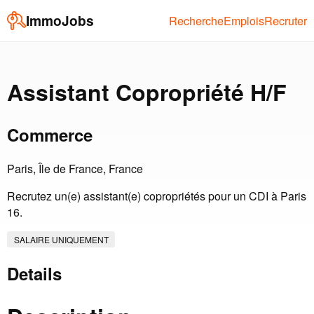
ImmoJobs
Recherche
Emplois
Recruter
Assistant Copropriété H/F
Commerce
Paris, Île de France, France
Recrutez un(e) assistant(e) copropriétés pour un CDI à Paris
16.
SALAIRE UNIQUEMENT
Details