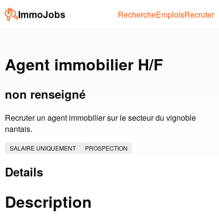
ImmoJobs
Recherche
Emplois
Recruter
Agent immobilier H/F
non renseigné
Recruter un agent immobilier sur le secteur du vignoble
nantais.
SALAIRE UNIQUEMENT
PROSPECTION
Details
Description