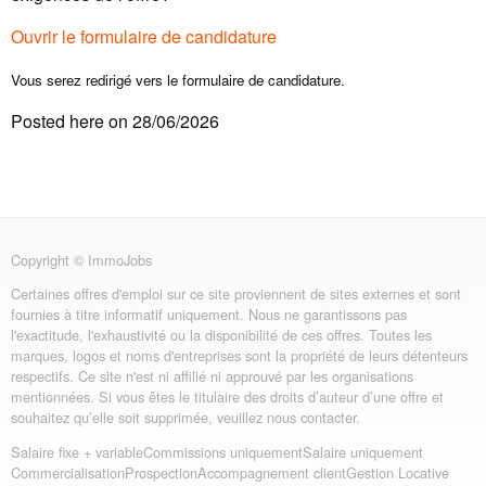
Ouvrir le formulaire de candidature
Vous serez redirigé vers le formulaire de candidature.
Posted here on 28/06/2026
Copyright © ImmoJobs
Certaines offres d'emploi sur ce site proviennent de sites externes et sont
fournies à titre informatif uniquement. Nous ne garantissons pas
l'exactitude, l'exhaustivité ou la disponibilité de ces offres. Toutes les
marques, logos et noms d'entreprises sont la propriété de leurs détenteurs
respectifs. Ce site n'est ni affilié ni approuvé par les organisations
mentionnées. Si vous êtes le titulaire des droits d’auteur d’une offre et
souhaitez qu’elle soit supprimée, veuillez nous contacter.
Salaire fixe + variable
Commissions uniquement
Salaire uniquement
Commercialisation
Prospection
Accompagnement client
Gestion Locative