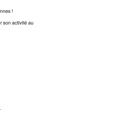
nnes !
son activité au
.