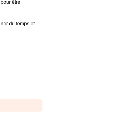
pour être
gner du temps et