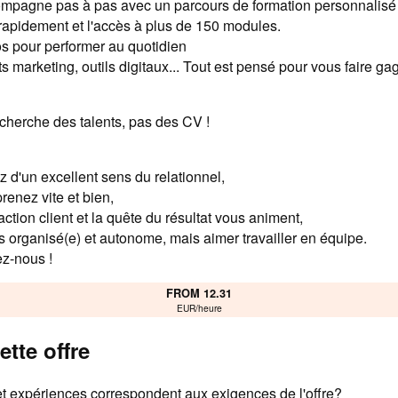
mpagne pas à pas avec un parcours de formation personnalisé 
rapidement et l'accès à plus de 150 modules.
os pour performer au quotidien
 marketing, outils digitaux... Tout est pensé pour vous faire ga
cherche des talents, pas des CV !
 d'un excellent sens du relationnel,
enez vite et bien,
ction client et la quête du résultat vous animent,
 organisé(e) et autonome, mais aimer travailler en équipe.
ez-nous !
FROM 12.31
EUR/heure
ette offre
 expériences correspondent aux exigences de l'offre?