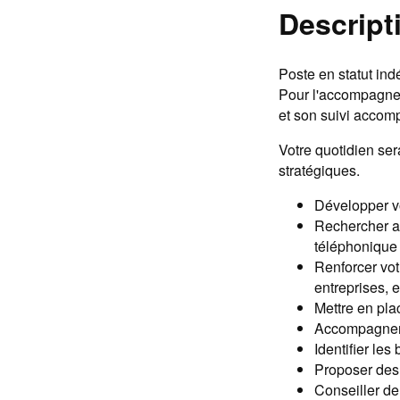
Descript
Poste en statut ind
Pour l'accompagner
et son suivi accom
Votre quotidien ser
stratégiques.
Développer vo
Rechercher ac
téléphonique 
Renforcer vot
entreprises, e
Mettre en pla
Accompagner v
Identifier le
Proposer des 
Conseiller de