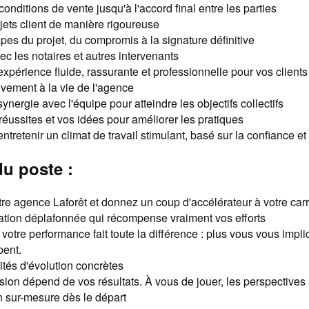
onditions de vente jusqu'à l'accord final entre les parties
jets client de manière rigoureuse
apes du projet, du compromis à la signature définitive
ec les notaires et autres intervenants
expérience fluide, rassurante et professionnelle pour vos clients
tivement à la vie de l'agence
synergie avec l'équipe pour atteindre les objectifs collectifs
réussites et vos idées pour améliorer les pratiques
ntretenir un climat de travail stimulant, basé sur la confiance et 
u poste :
re agence Laforêt et donnez un coup d'accélérateur à votre carri
tion déplafonnée qui récompense vraiment vos efforts
 votre performance fait toute la différence : plus vous vous impl
pent.
tés d'évolution concrètes
sion dépend de vos résultats. À vous de jouer, les perspectives s
 sur-mesure dès le départ