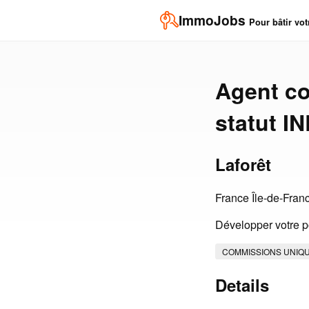
ImmoJobs
Pour bâtir vot
Agent co
statut 
Laforêt
France Île-de-Fran
Développer votre po
COMMISSIONS UNIQ
Details