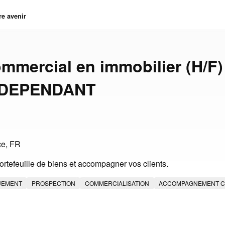
re avenir
mmercial en immobilier (H/F)
INDEPENDANT
ce, FR
rtefeuille de biens et accompagner vos clients.
UEMENT
PROSPECTION
COMMERCIALISATION
ACCOMPAGNEMENT C