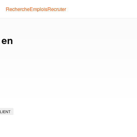
Recherche
Emplois
Recruter
 en
LIENT