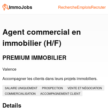
ImmoJobs
Recherche
Emplois
Recruter
Agent commercial en
immobilier (H/F)
PREMIUM IMMOBILIER
Valence
Accompagner les clients dans leurs projets immobiliers.
SALAIRE UNIQUEMENT
PROSPECTION
VENTE ET NÉGOCIATION
COMMERCIALISATION
ACCOMPAGNEMENT CLIENT
Details