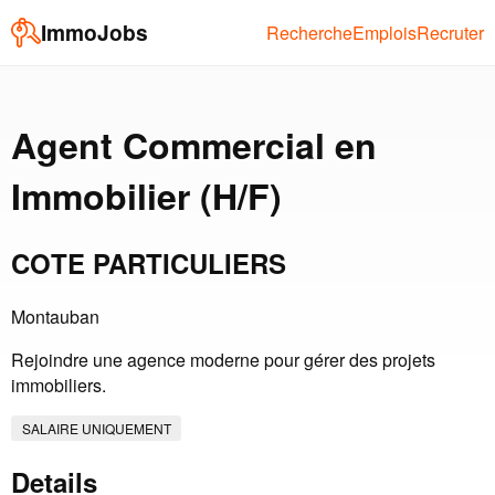
ImmoJobs
Recherche
Emplois
Recruter
Agent Commercial en
Immobilier (H/F)
COTE PARTICULIERS
Montauban
Rejoindre une agence moderne pour gérer des projets
immobiliers.
SALAIRE UNIQUEMENT
Details