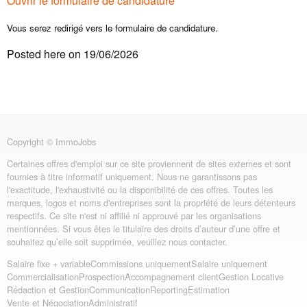
Ouvrir le formulaire de candidature
Vous serez redirigé vers le formulaire de candidature.
Posted here on 19/06/2026
Copyright © ImmoJobs
Certaines offres d'emploi sur ce site proviennent de sites externes et sont
fournies à titre informatif uniquement. Nous ne garantissons pas
l'exactitude, l'exhaustivité ou la disponibilité de ces offres. Toutes les
marques, logos et noms d'entreprises sont la propriété de leurs détenteurs
respectifs. Ce site n'est ni affilié ni approuvé par les organisations
mentionnées. Si vous êtes le titulaire des droits d’auteur d’une offre et
souhaitez qu’elle soit supprimée, veuillez nous contacter.
Salaire fixe + variable
Commissions uniquement
Salaire uniquement
Commercialisation
Prospection
Accompagnement client
Gestion Locative
Rédaction et Gestion
Communication
Reporting
Estimation
Vente et Négociation
Administratif