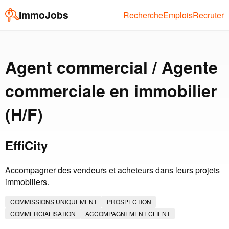
ImmoJobs
Recherche
Emplois
Recruter
Agent commercial / Agente
commerciale en immobilier
(H/F)
EffiCity
Accompagner des vendeurs et acheteurs dans leurs projets
immobiliers.
COMMISSIONS UNIQUEMENT
PROSPECTION
COMMERCIALISATION
ACCOMPAGNEMENT CLIENT