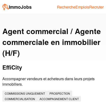
ImmoJobs
Recherche
Emplois
Recruter
Agent commercial / Agente
commerciale en immobilier
(H/F)
EffiCity
Accompagner vendeurs et acheteurs dans leurs projets
immobiliers.
COMMISSIONS UNIQUEMENT
PROSPECTION
COMMERCIALISATION
ACCOMPAGNEMENT CLIENT