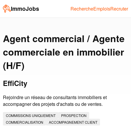
ImmoJobs
Recherche
Emplois
Recruter
Agent commercial / Agente
commerciale en immobilier
(H/F)
EffiCity
Rejoindre un réseau de consultants immobiliers et
accompagner des projets d'achats ou de ventes.
COMMISSIONS UNIQUEMENT
PROSPECTION
COMMERCIALISATION
ACCOMPAGNEMENT CLIENT