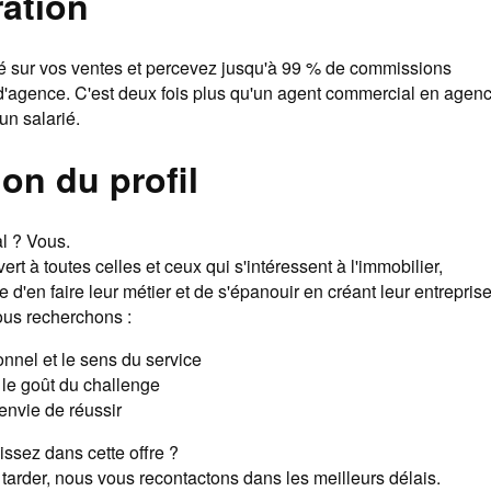
ation
 sur vos ventes et percevez jusqu'à 99 % de commissions
 d'agence. C'est deux fois plus qu'un agent commercial en agen
'un salarié.
on du profil
l ? Vous.
t à toutes celles et ceux qui s'intéressent à l'immobilier,
e d'en faire leur métier et de s'épanouir en créant leur entreprise
ous recherchons :
onnel et le sens du service
 le goût du challenge
 envie de réussir
ssez dans cette offre ?
tarder, nous vous recontactons dans les meilleurs délais.