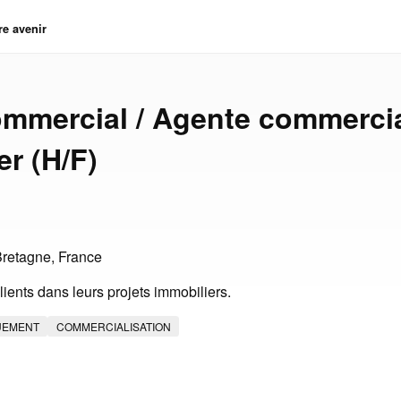
re avenir
mmercial / Agente commerci
er (H/F)
Bretagne, France
ients dans leurs projets immobiliers.
UEMENT
COMMERCIALISATION