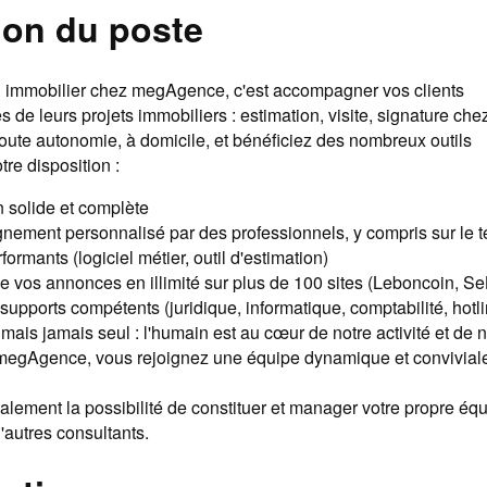
ion du poste
 immobilier chez megAgence, c'est accompagner vos clients
s de leurs projets immobiliers : estimation, visite, signature chez
toute autonomie, à domicile, et bénéficiez des nombreux outils
tre disposition :
 solide et complète
ment personnalisé par des professionnels, y compris sur le t
formants (logiciel métier, outil d'estimation)
de vos annonces en illimité sur plus de 100 sites (Leboncoin, 
supports compétents (juridique, informatique, comptabilité, hotli
mais jamais seul : l'humain est au cœur de notre activité et de 
 megAgence, vous rejoignez une équipe dynamique et convivial
lement la possibilité de constituer et manager votre propre éq
'autres consultants.