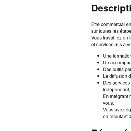
Descript
Être commercial en
sur toutes les étape
Vous travaillez en 
et services mis à vo
Une formation
Un accompagne
Des outils per
La diffusion 
Des services 
Indépendant, 
En intégrant
vous.
Vous avez éga
en recrutant d