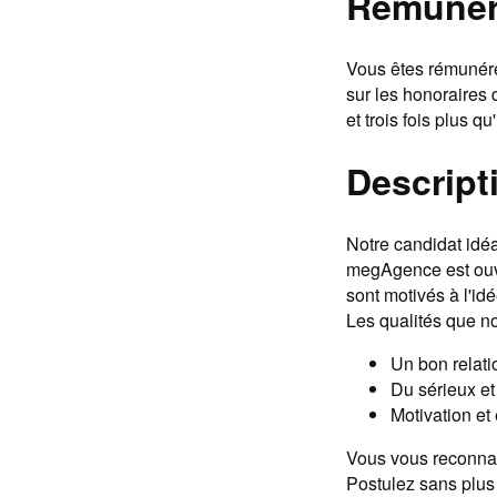
Rémunér
Vous êtes rémunéré
sur les honoraires
et trois fois plus qu
Descripti
Notre candidat idéa
megAgence est ouver
sont motivés à l'idé
Les qualités que n
Un bon relati
Du sérieux et
Motivation et
Vous vous reconnai
Postulez sans plus 