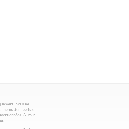
uniquement. Nous ne
 et noms d'entreprises
ns mentionnées. Si vous
er.