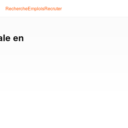
Recherche
Emplois
Recruter
ale en