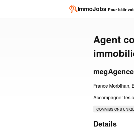
ImmoJobs
Pour bâtir vot
Agent co
immobili
megAgence
France Morbihan, 
Accompagner les cl
COMMISSIONS UNIQ
Details