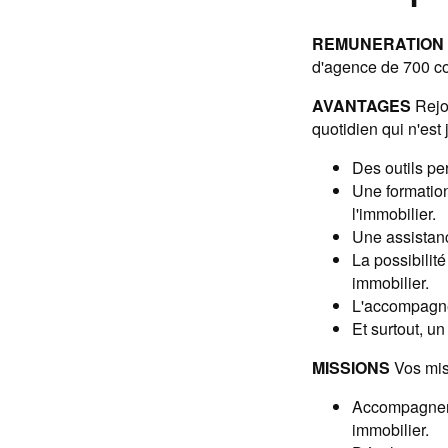
REMUNERATION
d'agence de 700 con
AVANTAGES
Rejoi
quotidien qui n'est
Des outils pe
Une formatio
l'immobilier.
Une assistanc
La possibilit
immobilier.
L'accompagnem
Et surtout, u
MISSIONS
Vos mis
Accompagner v
immobilier.