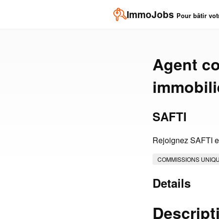
ImmoJobs
Pour bâtir vot
Agent co
immobili
SAFTI
Rejoignez SAFTI en
COMMISSIONS UNIQ
Details
Descript