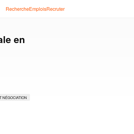
Recherche
Emplois
Recruter
ale en
T NÉGOCIATION