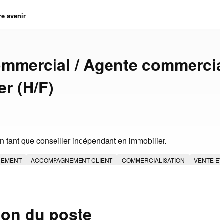
re avenir
mmercial / Agente commerci
er (H/F)
 tant que conseiller indépendant en immobilier.
UEMENT
ACCOMPAGNEMENT CLIENT
COMMERCIALISATION
VENTE E
ion du poste