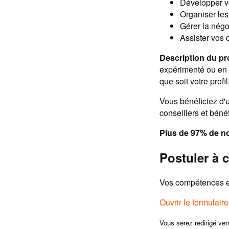
Développer vo
Organiser les
Gérer la négo
Assister vos c
Description du pro
expérimenté ou en 
que soit votre pro
Vous bénéficiez d'
conseillers et béné
Plus de 97% de nos
Postuler à c
Vos compétences et
Ouvrir le formulair
Vous serez redirigé ver