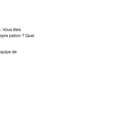
e. Vous êtes
ropre patron ? Quel
équipe de