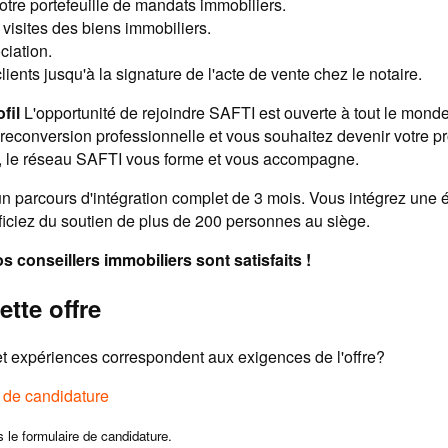
tre portefeuille de mandats immobiliers.
 visites des biens immobiliers.
ciation.
lients jusqu'à la signature de l'acte de vente chez le notaire.
fil
L'opportunité de rejoindre SAFTI est ouverte à tout le mond
reconversion professionnelle et vous souhaitez devenir votre p
fil, le réseau SAFTI vous forme et vous accompagne.
un parcours d'intégration complet de 3 mois. Vous intégrez une 
ficiez du soutien de plus de 200 personnes au siège.
 conseillers immobiliers sont satisfaits !
ette offre
 expériences correspondent aux exigences de l'offre?
e de candidature
s le formulaire de candidature.