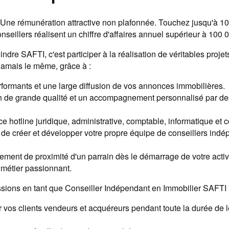
Une rémunération attractive non plafonnée. Touchez jusqu'à 1
seillers réalisent un chiffre d'affaires annuel supérieur à 100 
ndre SAFTI, c'est participer à la réalisation de véritables projet
 jamais le même, grâce à :
rformants et une large diffusion de vos annonces immobilières.
n de grande qualité et un accompagnement personnalisé par de
e hotline juridique, administrative, comptable, informatique et
é de créer et développer votre propre équipe de conseillers ind
ent de proximité d'un parrain dès le démarrage de votre activi
n métier passionnant.
sions en tant que Conseiller Indépendant en Immobilier SAFTI 
os clients vendeurs et acquéreurs pendant toute la durée de le