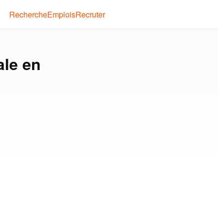
Recherche
Emplois
Recruter
ale en