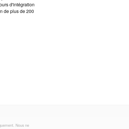
urs d'intégration
en de plus de 200
uniquement. Nous ne