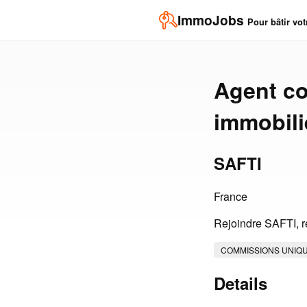
ImmoJobs
Pour bâtir vot
Agent co
immobili
SAFTI
France
Rejoindre SAFTI, r
COMMISSIONS UNIQ
Details