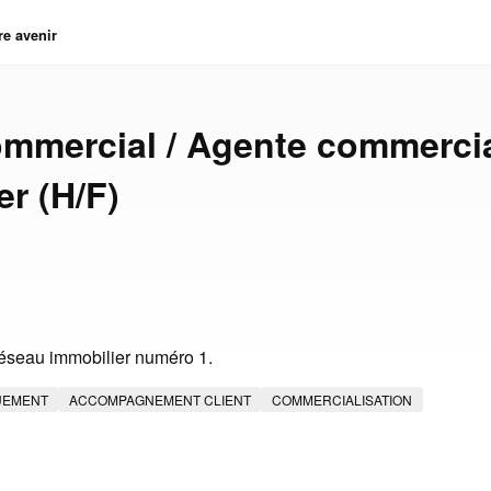
re avenir
mmercial / Agente commerci
er (H/F)
éseau immobilier numéro 1.
UEMENT
ACCOMPAGNEMENT CLIENT
COMMERCIALISATION