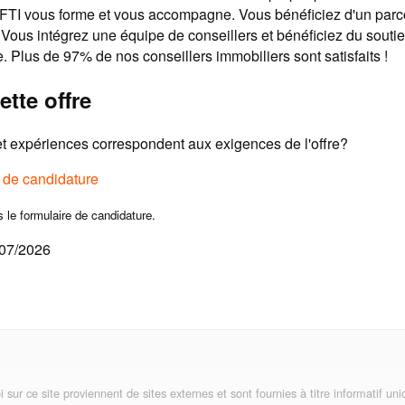
SAFTI vous forme et vous accompagne. Vous bénéficiez d'un parco
 Vous intégrez une équipe de conseillers et bénéficiez du souti
 Plus de 97% de nos conseillers immobiliers sont satisfaits !
ette offre
 expériences correspondent aux exigences de l'offre?
e de candidature
s le formulaire de candidature.
/07/2026
i sur ce site proviennent de sites externes et sont fournies à titre informatif 