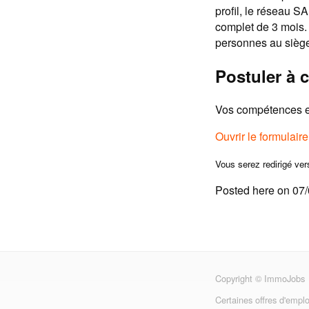
profil, le réseau 
complet de 3 mois.
personnes au siège.
Postuler à c
Vos compétences et
Ouvrir le formulair
Vous serez redirigé ver
Posted here on 07
Copyright © ImmoJobs
Certaines offres d'emplo