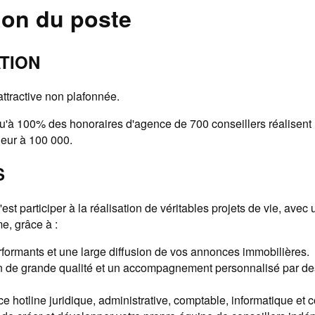
ion du poste
TION
ttractive non plafonnée.
'à 100% des honoraires d'agence de 700 conseillers réalisent un
eur à 100 000.
S
st participer à la réalisation de véritables projets de vie, avec 
e, grâce à :
rformants et une large diffusion de vos annonces immobilières.
n de grande qualité et un accompagnement personnalisé par de
e hotline juridique, administrative, comptable, informatique et