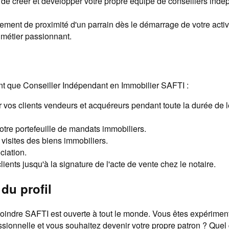
é de créer et développer votre propre équipe de conseillers ind
ent de proximité d'un parrain dès le démarrage de votre activi
n métier passionnant.
nt que Conseiller Indépendant en Immobilier SAFTI :
os clients vendeurs et acquéreurs pendant toute la durée de le
tre portefeuille de mandats immobiliers.
 visites des biens immobiliers.
ciation.
lients jusqu'à la signature de l'acte de vente chez le notaire.
du profil
ejoindre SAFTI est ouverte à tout le monde. Vous êtes expérimen
sionnelle et vous souhaitez devenir votre propre patron ? Quel 