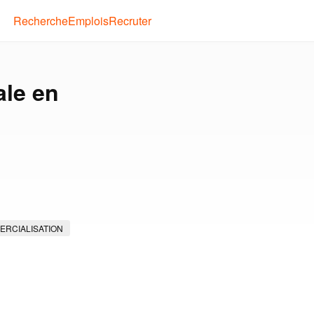
Recherche
Emplois
Recruter
ale en
RCIALISATION