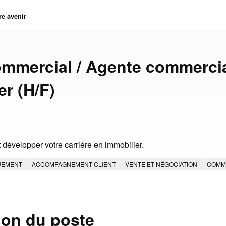
re avenir
mmercial / Agente commerci
er (H/F)
développer votre carrière en immobilier.
UEMENT
ACCOMPAGNEMENT CLIENT
VENTE ET NÉGOCIATION
COMME
ion du poste