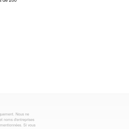
uniquement. Nous ne
 et noms d'entreprises
ns mentionnées. Si vous