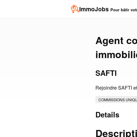
ImmoJobs
Pour bâtir vot
Agent co
immobili
SAFTI
Rejoindre SAFTI et 
COMMISSIONS UNIQ
Details
Descript