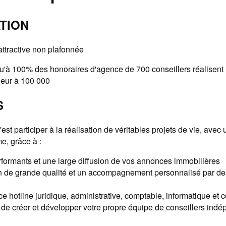
TION
ttractive non plafonnée
'à 100% des honoraires d'agence de 700 conseillers réalisent un
ieur à 100 000
S
st participer à la réalisation de véritables projets de vie, avec 
e, grâce à :
rformants et une large diffusion de vos annonces immobilières
n de grande qualité et un accompagnement personnalisé par de
e hotline juridique, administrative, comptable, informatique et
é de créer et développer votre propre équipe de conseillers ind