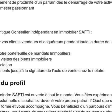
ent de proximité d'un parrain dès le démarrage de votre activ
n métier passionnant
nt que Conseiller Indépendant en Immobilier SAFTI :
os clients vendeurs et acquéreurs pendant toute la durée de le
tre portefeuille de mandats immobiliers
 visites des biens immobiliers
ciation
lients jusqu'à la signature de l'acte de vente chez le notaire
du profil
ejoindre SAFTI est ouverte à tout le monde. Vous êtes expérimen
sionnelle et souhaitez devenir votre propre patron ? Quel que soit
forme et vous accompagne. Vous bénéficiez d'un parcours d'in
égrez une équipe de conseillers et bénéficiez du soutien de pl