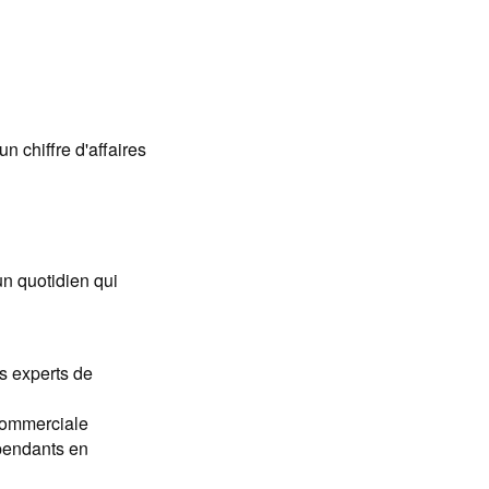
 chiffre d'affaires
un quotidien qui
s experts de
 commerciale
épendants en