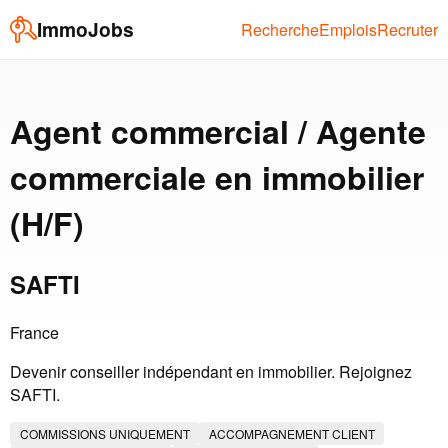
ImmoJobs
Recherche
Emplois
Recruter
Agent commercial / Agente
commerciale en immobilier
(H/F)
SAFTI
France
Devenir conseiller indépendant en immobilier. Rejoignez
SAFTI.
COMMISSIONS UNIQUEMENT
ACCOMPAGNEMENT CLIENT