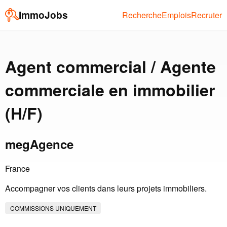
ImmoJobs
Recherche
Emplois
Recruter
Agent commercial / Agente
commerciale en immobilier
(H/F)
megAgence
France
Accompagner vos clients dans leurs projets immobiliers.
COMMISSIONS UNIQUEMENT