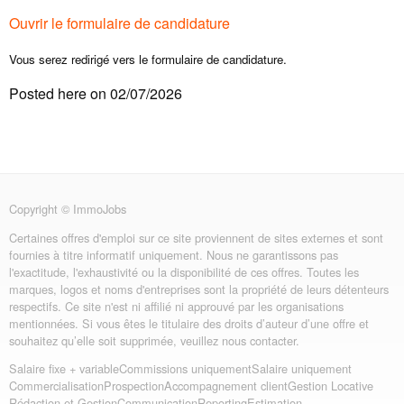
Ouvrir le formulaire de candidature
Vous serez redirigé vers le formulaire de candidature.
Posted here on 02/07/2026
Copyright © ImmoJobs
Certaines offres d'emploi sur ce site proviennent de sites externes et sont
fournies à titre informatif uniquement. Nous ne garantissons pas
l'exactitude, l'exhaustivité ou la disponibilité de ces offres. Toutes les
marques, logos et noms d'entreprises sont la propriété de leurs détenteurs
respectifs. Ce site n'est ni affilié ni approuvé par les organisations
mentionnées. Si vous êtes le titulaire des droits d’auteur d’une offre et
souhaitez qu’elle soit supprimée, veuillez nous contacter.
Salaire fixe + variable
Commissions uniquement
Salaire uniquement
Commercialisation
Prospection
Accompagnement client
Gestion Locative
Rédaction et Gestion
Communication
Reporting
Estimation