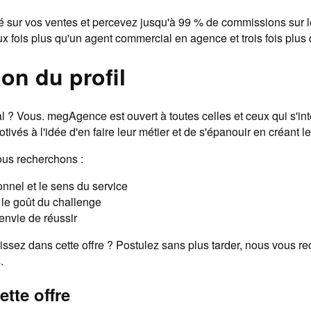
 sur vos ventes et percevez jusqu'à 99 % de commissions sur l
x fois plus qu'un agent commercial en agence et trois fois plus 
on du profil
l ? Vous. megAgence est ouvert à toutes celles et ceux qui s'in
otivés à l'idée d'en faire leur métier et de s'épanouir en créant l
ous recherchons :
onnel et le sens du service
 le goût du challenge
 envie de réussir
ssez dans cette offre ? Postulez sans plus tarder, nous vous r
.
ette offre