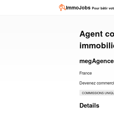
ImmoJobs
Pour bâtir vot
Agent co
immobili
megAgence
France
Devenez commercia
COMMISSIONS UNIQ
Details