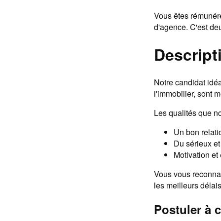
Vous êtes rémunéré
d'agence. C'est deu
Descripti
Notre candidat idéa
l'immobilier, sont m
Les qualités que n
Un bon relati
Du sérieux et
Motivation et
Vous vous reconnai
les meilleurs délais
Postuler à c