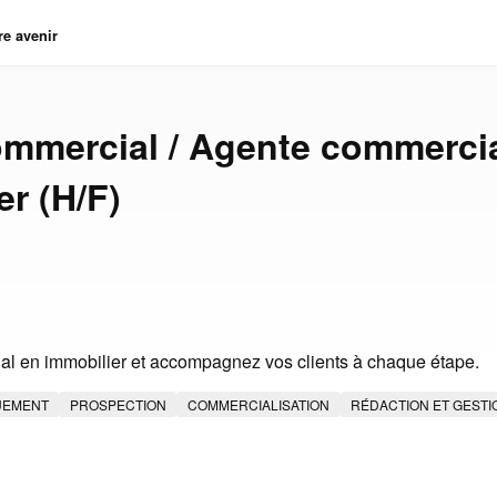
re avenir
mmercial / Agente commerci
er (H/F)
l en immobilier et accompagnez vos clients à chaque étape.
UEMENT
PROSPECTION
COMMERCIALISATION
RÉDACTION ET GESTI