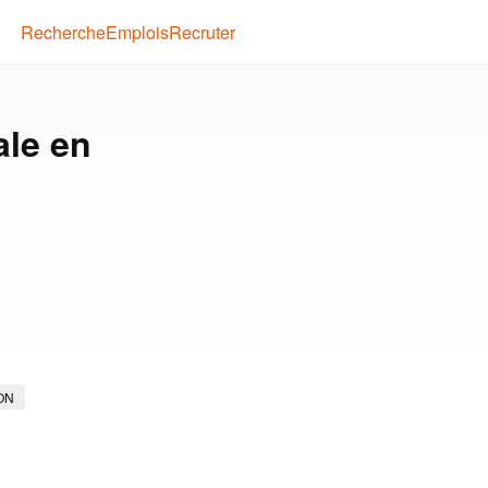
Recherche
Emplois
Recruter
ale en
ON