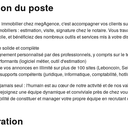
ion du poste
 immobilier chez megAgence, c'est accompagner vos clients sur
obiliers : estimation, visite, signature chez le notaire. Vous trav
le, et bénéficiez des nombreux outils et services mis à votre di
 solide et complète
ment personnalisé par des professionnels, y compris sur le t
formants (logiciel métier, outil d'estimation)
de vos annonces en illimité sur plus de 100 sites (Leboncoin, 
supports compétents (juridique, informatique, comptabilité, hotli
amais seul : l'humain est au cœur de notre activité et de nos va
ejoignez une équipe dynamique et conviviale près de chez vou
ilité de constituer et manager votre propre équipe en recrutant 
ation