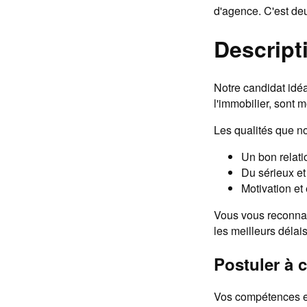
d'agence. C'est deu
Descripti
Notre candidat idéa
l'immobilier, sont m
Les qualités que n
Un bon relati
Du sérieux et
Motivation et
Vous vous reconnai
les meilleurs délais
Postuler à c
Vos compétences et