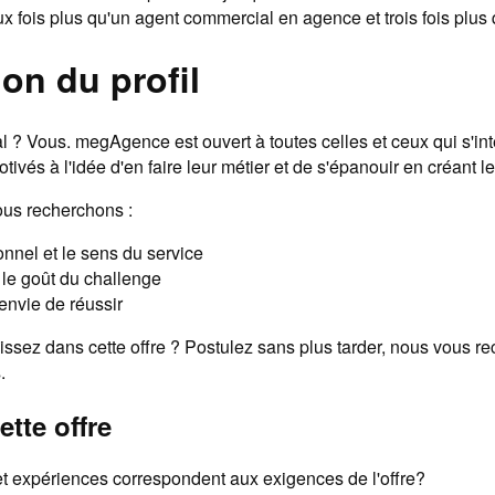
x fois plus qu'un agent commercial en agence et trois fois plus 
on du profil
l ? Vous. megAgence est ouvert à toutes celles et ceux qui s'in
otivés à l'idée d'en faire leur métier et de s'épanouir en créant l
ous recherchons :
onnel et le sens du service
 le goût du challenge
 envie de réussir
ssez dans cette offre ? Postulez sans plus tarder, nous vous r
.
ette offre
 expériences correspondent aux exigences de l'offre?