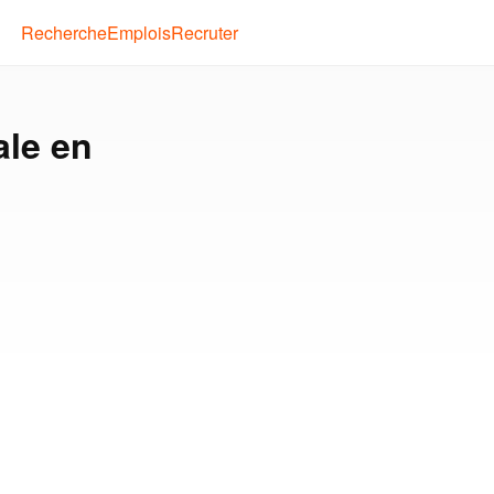
Recherche
Emplois
Recruter
ale en