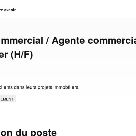
re avenir
mmercial / Agente commerci
er (H/F)
ients dans leurs projets immobiliers.
UEMENT
ion du poste