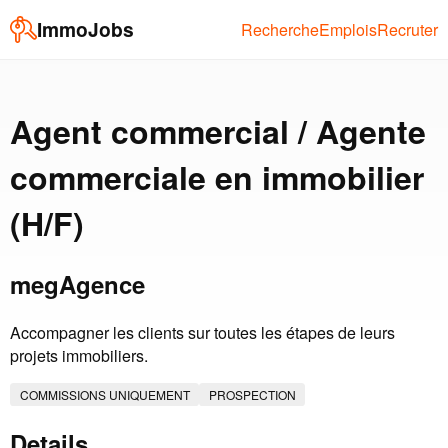
ImmoJobs
Recherche
Emplois
Recruter
Agent commercial / Agente
commerciale en immobilier
(H/F)
megAgence
Accompagner les clients sur toutes les étapes de leurs
projets immobiliers.
COMMISSIONS UNIQUEMENT
PROSPECTION
Details