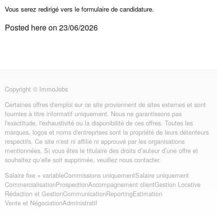
Vous serez redirigé vers le formulaire de candidature.
Posted here on 23/06/2026
Copyright © ImmoJobs
Certaines offres d'emploi sur ce site proviennent de sites externes et sont
fournies à titre informatif uniquement. Nous ne garantissons pas
l'exactitude, l'exhaustivité ou la disponibilité de ces offres. Toutes les
marques, logos et noms d'entreprises sont la propriété de leurs détenteurs
respectifs. Ce site n'est ni affilié ni approuvé par les organisations
mentionnées. Si vous êtes le titulaire des droits d’auteur d’une offre et
souhaitez qu’elle soit supprimée, veuillez nous contacter.
Salaire fixe + variable
Commissions uniquement
Salaire uniquement
Commercialisation
Prospection
Accompagnement client
Gestion Locative
Rédaction et Gestion
Communication
Reporting
Estimation
Vente et Négociation
Administratif