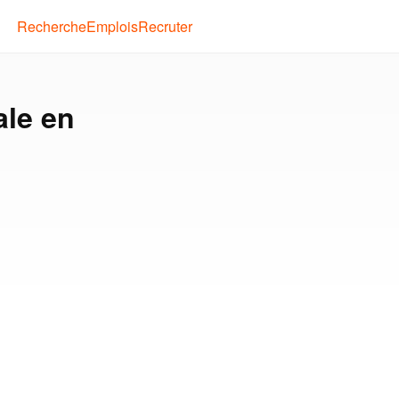
Recherche
Emplois
Recruter
ale en