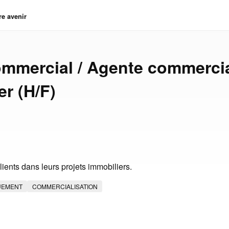
re avenir
mmercial / Agente commerci
er (H/F)
ients dans leurs projets immobiliers.
UEMENT
COMMERCIALISATION