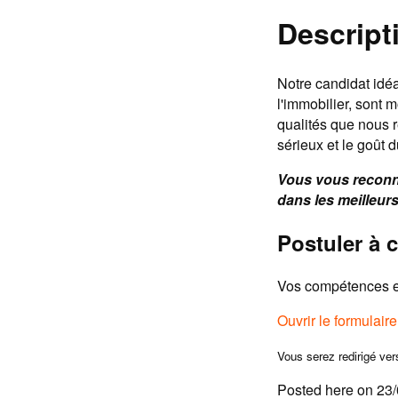
Descripti
Notre candidat idéa
l'immobilier, sont m
qualités que nous 
sérieux et le goût 
Vous vous reconna
dans les meilleurs
Postuler à c
Vos compétences et
Ouvrir le formulair
Vous serez redirigé ver
Posted here on 23