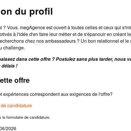
on du profil
l ? Vous. megAgence est ouvert à toutes celles et ceux qui s'in
otivés à l'idée d'en faire leur métier et de s'épanouir en créant l
recherchons chez nos ambassadeurs ? Un bon relationnel et le 
du challenge.
issez dans cette offre ? Postulez sans plus tarder, nous 
 délais !
ette offre
 expériences correspondent aux exigences de l'offre?
e de candidature
s le formulaire de candidature.
/06/2026