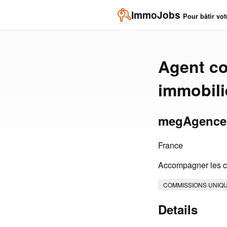
ImmoJobs
Pour bâtir vot
Agent co
immobili
megAgence
France
Accompagner les cl
COMMISSIONS UNIQ
Details