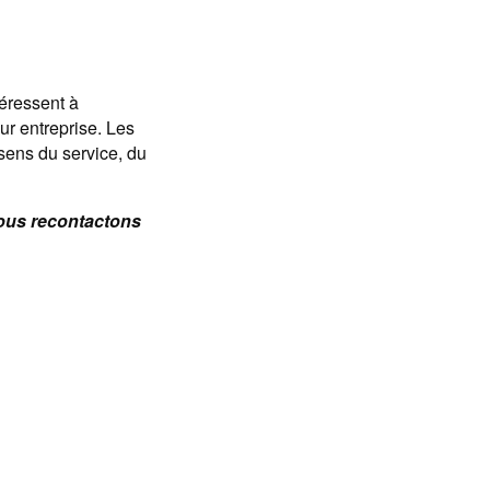
téressent à
eur entreprise. Les
sens du service, du
vous recontactons