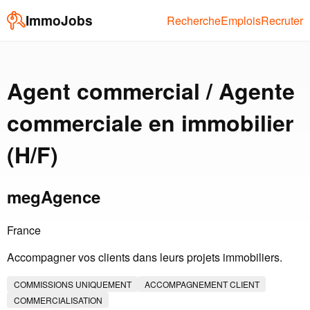
ImmoJobs
Recherche
Emplois
Recruter
Agent commercial / Agente
commerciale en immobilier
(H/F)
megAgence
France
Accompagner vos clients dans leurs projets immobiliers.
COMMISSIONS UNIQUEMENT
ACCOMPAGNEMENT CLIENT
COMMERCIALISATION