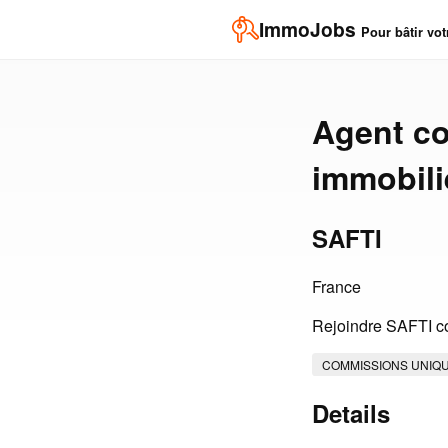
ImmoJobs
Pour bâtir vot
Agent co
immobili
SAFTI
France
Rejoindre SAFTI co
COMMISSIONS UNIQ
Details