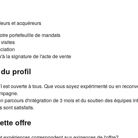
urs et acquéreurs
tre portefeuille de mandats
visites
ciation
'à la signature de l'acte de vente
du profil
I est ouverte à tous. Que vous soyez expérimenté ou en reconv
ompagne.
n parcours d'intégration de 3 mois et du soutien des équipes in
 sont satisfaits.
ette offre
 expériences correspondent aux exigences de l'offre?