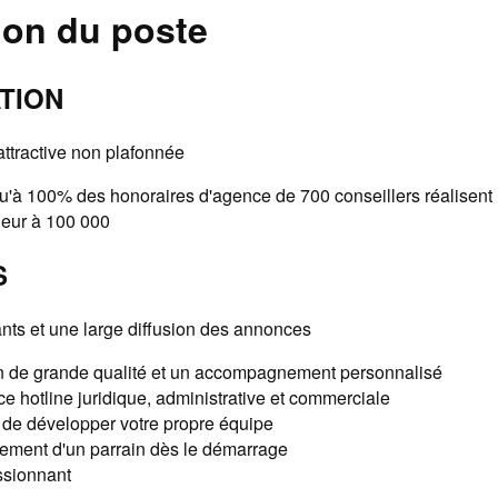
ion du poste
TION
ttractive non plafonnée
'à 100% des honoraires d'agence de 700 conseillers réalisent un
ieur à 100 000
S
ants et une large diffusion des annonces
n de grande qualité et un accompagnement personnalisé
e hotline juridique, administrative et commerciale
é de développer votre propre équipe
ment d'un parrain dès le démarrage
ssionnant