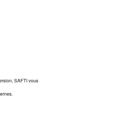
ersion, SAFTI vous
ternes.