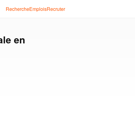
Recherche
Emplois
Recruter
ale en