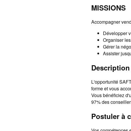
MISSIONS
Accompagner vende
Développer vo
Organiser les 
Gérer la négo
Assister jusqu
Description 
L'opportunité SAFT
forme et vous acc
Vous bénéficiez d'u
97% des conseillers
Postuler à c
Vos compétences et