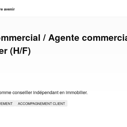
re avenir
mmercial / Agente commerci
er (H/F)
mme conseiller indépendant en immobilier.
UEMENT
ACCOMPAGNEMENT CLIENT