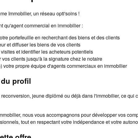
e Immobilier, un réseau opti'soins !
nt qu'agent commercial en immobilier :
tre portefeuille en recherchant des biens et des clients
ur et diffuser les biens de vos clients
visites et identifier les acheteurs potentiels
os clients jusqu'à la signature chez le notaire
) votre propre équipe d'agents commerciaux en immobilier
du profil
reconversion, jeune diplômé ou déjà dans l'immobilier, ce qui c
mobilier, nous vous accompagnons pour développer vos compé
ssionnels, tout en respectant votre indépendance et votre auton
ette offre