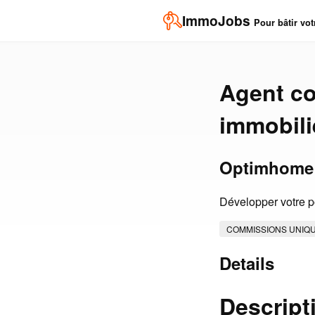
ImmoJobs
Pour bâtir vot
Agent co
immobili
Optimhome 
Développer votre po
COMMISSIONS UNIQ
Details
Descript