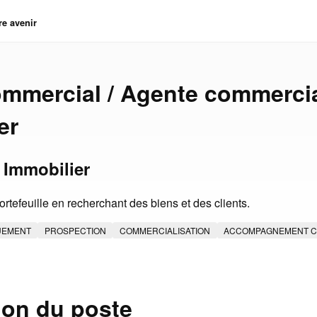
re avenir
mmercial / Agente commerci
er
Immobilier
rtefeuille en recherchant des biens et des clients.
UEMENT
PROSPECTION
COMMERCIALISATION
ACCOMPAGNEMENT C
ion du poste