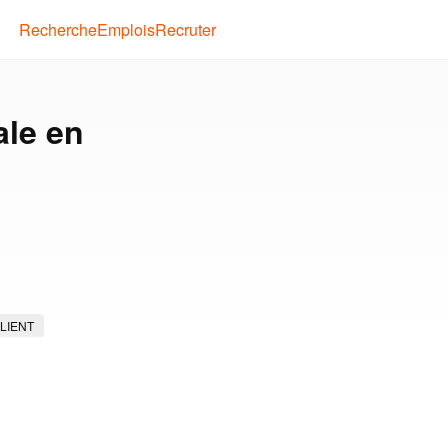
Recherche
Emplois
Recruter
ale en
LIENT