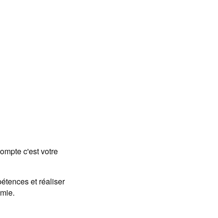
ompte c'est votre
tences et réaliser
omie.