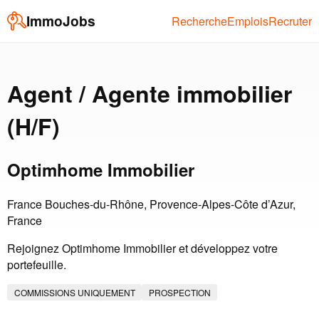
ImmoJobs
Recherche
Emplois
Recruter
Agent / Agente immobilier
(H/F)
Optimhome Immobilier
France Bouches-du-Rhône, Provence-Alpes-Côte d’Azur,
France
Rejoignez Optimhome Immobilier et développez votre
portefeuille.
COMMISSIONS UNIQUEMENT
PROSPECTION