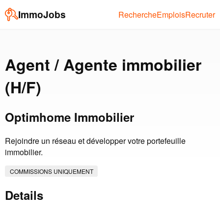
ImmoJobs
Recherche
Emplois
Recruter
Agent / Agente immobilier
(H/F)
Optimhome Immobilier
Rejoindre un réseau et développer votre portefeuille
immobilier.
COMMISSIONS UNIQUEMENT
Details