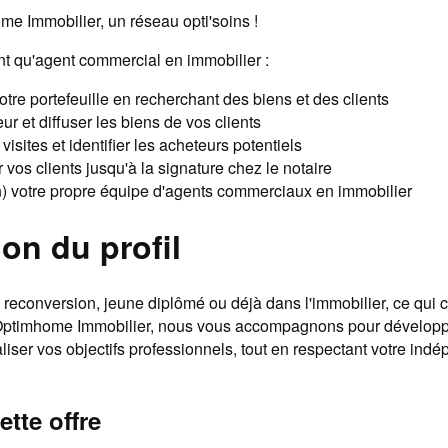
e Immobilier, un réseau opti'soins !
nt qu'agent commercial en immobilier :
tre portefeuille en recherchant des biens et des clients
ur et diffuser les biens de vos clients
visites et identifier les acheteurs potentiels
os clients jusqu'à la signature chez le notaire
) votre propre équipe d'agents commerciaux en immobilier
on du profil
reconversion, jeune diplômé ou déjà dans l'immobilier, ce qui c
 Optimhome Immobilier, nous vous accompagnons pour développ
iser vos objectifs professionnels, tout en respectant votre ind
ette offre