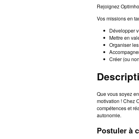
Rejoignez Optimhom
Vos missions en ta
Développer vo
Mettre en vale
Organiser les 
Accompagner v
Créer (ou non
Descripti
Que vous soyez en 
motivation ! Chez
compétences et réal
autonomie.
Postuler à c