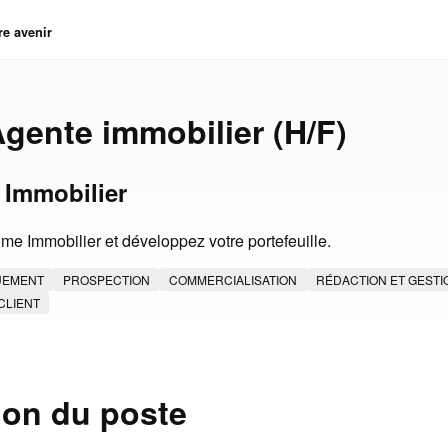
re avenir
Agente immobilier (H/F)
Immobilier
e Immobilier et développez votre portefeuille.
UEMENT
PROSPECTION
COMMERCIALISATION
RÉDACTION ET GESTI
CLIENT
ion du poste