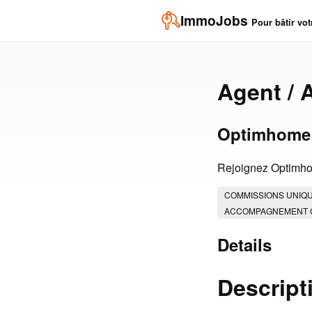
ImmoJobs
Pour bâtir vot
Agent / 
Optimhome 
Rejoignez Optimhom
COMMISSIONS UNIQ
ACCOMPAGNEMENT 
Details
Descript