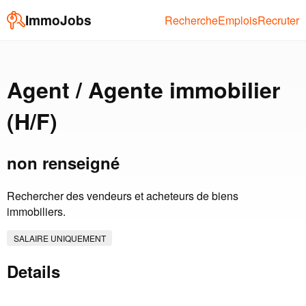
ImmoJobs
Recherche
Emplois
Recruter
Agent / Agente immobilier
(H/F)
non renseigné
Rechercher des vendeurs et acheteurs de biens
immobiliers.
SALAIRE UNIQUEMENT
Details