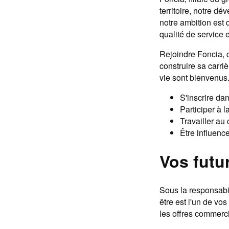
territoire, notre dé
notre ambition est 
qualité de service 
Rejoindre Foncia, c
construire sa carri
vie sont bienvenus.
S'inscrire da
Participer à 
Travailler au 
Être influenc
Vos futu
Sous la responsabi
être est l'un de vo
les offres commerc