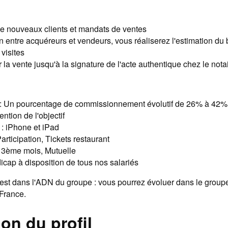
e nouveaux clients et mandats de ventes
en entre acquéreurs et vendeurs, vous réaliserez l'estimation du 
visites
a vente jusqu'à la signature de l'acte authentique chez le nota
t : Un pourcentage de commissionnement évolutif de 26% à 42%
ention de l'objectif
: iPhone et iPad
articipation, Tickets restaurant
 13ème mois, Mutuelle
cap à disposition de tous nos salariés
 est dans l'ADN du groupe : vous pourrez évoluer dans le group
 France.
on du profil