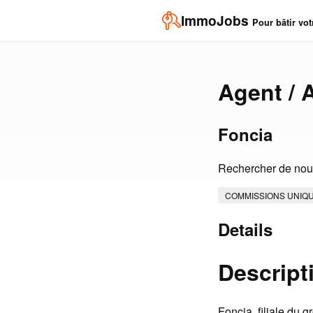
ImmoJobs
Pour bâtir vot
Agent / 
Foncia
Rechercher de nouv
COMMISSIONS UNIQ
Details
Descript
Foncia, filiale du 