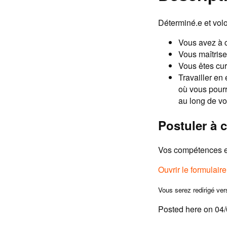
Déterminé.e et volo
Vous avez à c
Vous maîtrisez
Vous êtes cur
Travailler en
où vous pourr
au long de vo
Postuler à c
Vos compétences et
Ouvrir le formulair
Vous serez redirigé ver
Posted here on 04