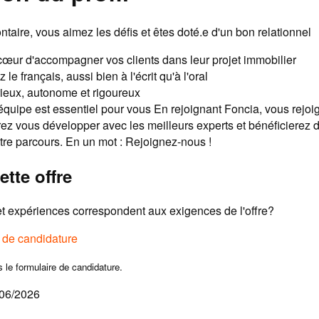
ntaire, vous aimez les défis et êtes doté.e d'un bon relationnel
œur d'accompagner vos clients dans leur projet immobilier
 le français, aussi bien à l'écrit qu'à l'oral
ieux, autonome et rigoureux
 équipe est essentiel pour vous En rejoignant Foncia, vous rejoi
ez vous développer avec les meilleurs experts et bénéficierez d
tre parcours. En un mot : Rejoignez-nous !
ette offre
 expériences correspondent aux exigences de l'offre?
e de candidature
s le formulaire de candidature.
/06/2026