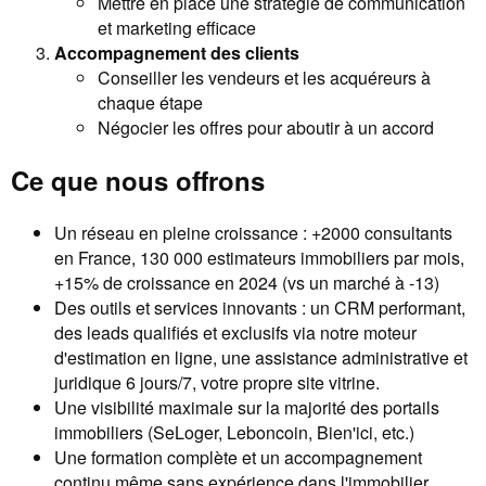
Mettre en place une stratégie de communication
et marketing efficace
Accompagnement des clients
Conseiller les vendeurs et les acquéreurs à
chaque étape
Négocier les offres pour aboutir à un accord
Ce que nous offrons
Un réseau en pleine croissance : +2000 consultants
en France, 130 000 estimateurs immobiliers par mois,
+15% de croissance en 2024 (vs un marché à -13)
Des outils et services innovants : un CRM performant,
des leads qualifiés et exclusifs via notre moteur
d'estimation en ligne, une assistance administrative et
juridique 6 jours/7, votre propre site vitrine.
Une visibilité maximale sur la majorité des portails
immobiliers (SeLoger, Leboncoin, Bien'ici, etc.)
Une formation complète et un accompagnement
continu même sans expérience dans l'immobilier.