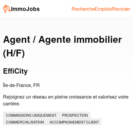
ImmoJobs
Recherche
Emplois
Recruter
Agent / Agente immobilier
(H/F)
EffiCity
Île-de-France, FR
Rejoignez un réseau en pleine croissance et valorisez votre
carrière.
COMMISSIONS UNIQUEMENT
PROSPECTION
COMMERCIALISATION
ACCOMPAGNEMENT CLIENT