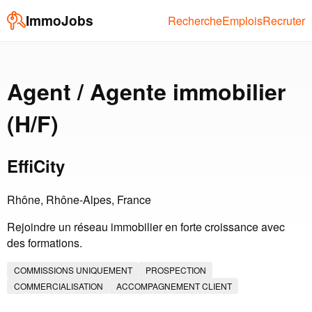
ImmoJobs
Recherche
Emplois
Recruter
Agent / Agente immobilier
(H/F)
EffiCity
Rhône, Rhône-Alpes, France
Rejoindre un réseau immobilier en forte croissance avec
des formations.
COMMISSIONS UNIQUEMENT
PROSPECTION
COMMERCIALISATION
ACCOMPAGNEMENT CLIENT