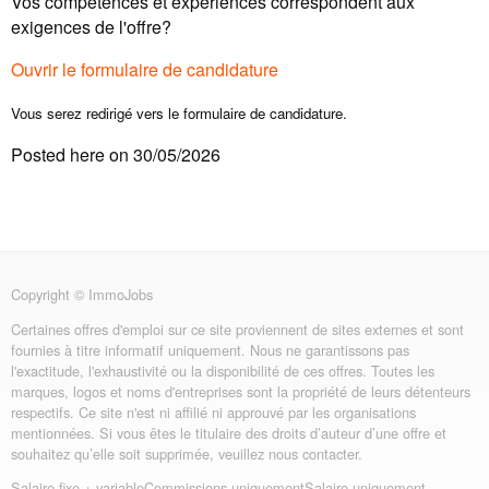
Vos compétences et expériences correspondent aux
exigences de l'offre?
Ouvrir le formulaire de candidature
Vous serez redirigé vers le formulaire de candidature.
Posted here on 30/05/2026
Copyright © ImmoJobs
Certaines offres d'emploi sur ce site proviennent de sites externes et sont
fournies à titre informatif uniquement. Nous ne garantissons pas
l'exactitude, l'exhaustivité ou la disponibilité de ces offres. Toutes les
marques, logos et noms d'entreprises sont la propriété de leurs détenteurs
respectifs. Ce site n'est ni affilié ni approuvé par les organisations
mentionnées. Si vous êtes le titulaire des droits d’auteur d’une offre et
souhaitez qu’elle soit supprimée, veuillez nous contacter.
Salaire fixe + variable
Commissions uniquement
Salaire uniquement