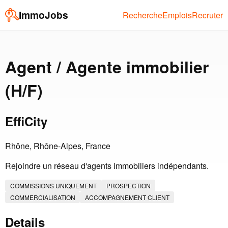
ImmoJobs
Recherche
Emplois
Recruter
Agent / Agente immobilier
(H/F)
EffiCity
Rhône, Rhône-Alpes, France
Rejoindre un réseau d'agents immobiliers indépendants.
COMMISSIONS UNIQUEMENT
PROSPECTION
COMMERCIALISATION
ACCOMPAGNEMENT CLIENT
Details