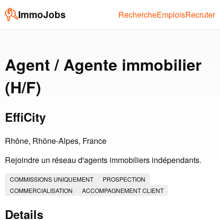
ImmoJobs
Recherche
Emplois
Recruter
Agent / Agente immobilier
(H/F)
EffiCity
Rhône, Rhône-Alpes, France
Rejoindre un réseau d'agents immobiliers indépendants.
COMMISSIONS UNIQUEMENT
PROSPECTION
COMMERCIALISATION
ACCOMPAGNEMENT CLIENT
Details