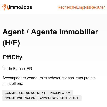
ImmoJobs
Recherche
Emplois
Recruter
Agent / Agente immobilier
(H/F)
EffiCity
Île-de-France, FR
Accompagner vendeurs et acheteurs dans leurs projets
immobiliers.
COMMISSIONS UNIQUEMENT
PROSPECTION
COMMERCIALISATION
ACCOMPAGNEMENT CLIENT