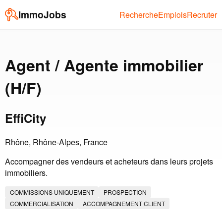
ImmoJobs
Recherche
Emplois
Recruter
Agent / Agente immobilier
(H/F)
EffiCity
Rhône, Rhône-Alpes, France
Accompagner des vendeurs et acheteurs dans leurs projets
immobiliers.
COMMISSIONS UNIQUEMENT
PROSPECTION
COMMERCIALISATION
ACCOMPAGNEMENT CLIENT