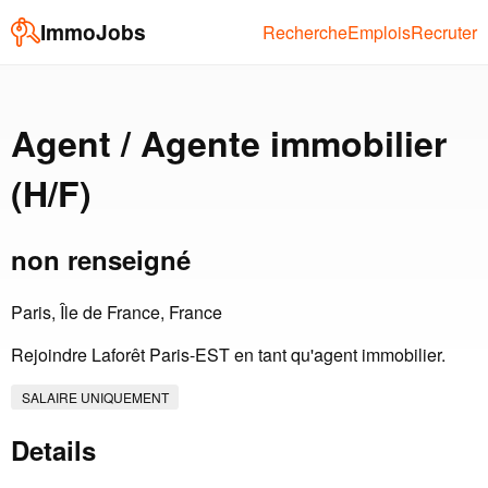
ImmoJobs
Recherche
Emplois
Recruter
Agent / Agente immobilier
(H/F)
non renseigné
Paris, Île de France, France
Rejoindre Laforêt Paris-EST en tant qu'agent immobilier.
SALAIRE UNIQUEMENT
Details