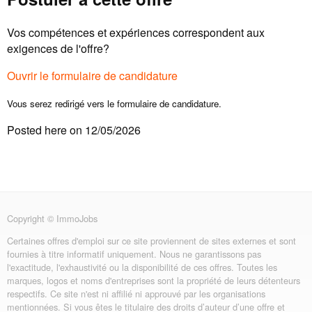
Vos compétences et expériences correspondent aux
exigences de l'offre?
Ouvrir le formulaire de candidature
Vous serez redirigé vers le formulaire de candidature.
Posted here on 12/05/2026
Copyright © ImmoJobs
Certaines offres d'emploi sur ce site proviennent de sites externes et sont
fournies à titre informatif uniquement. Nous ne garantissons pas
l'exactitude, l'exhaustivité ou la disponibilité de ces offres. Toutes les
marques, logos et noms d'entreprises sont la propriété de leurs détenteurs
respectifs. Ce site n'est ni affilié ni approuvé par les organisations
mentionnées. Si vous êtes le titulaire des droits d’auteur d’une offre et