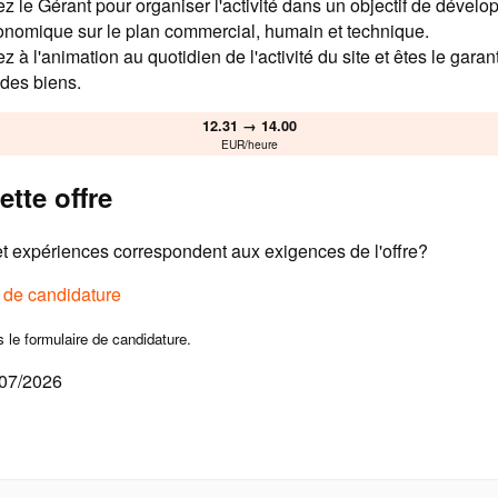
 le Gérant pour organiser l'activité dans un objectif de dévelo
conomique sur le plan commercial, humain et technique.
z à l'animation au quotidien de l'activité du site et êtes le garan
des biens.
12.31 → 14.00
EUR/heure
ette offre
 expériences correspondent aux exigences de l'offre?
e de candidature
s le formulaire de candidature.
/07/2026