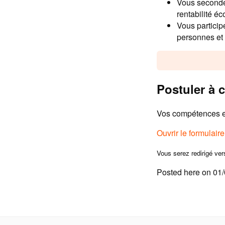
Vous secondez
rentabilité é
Vous participe
personnes et 
Postuler à c
Vos compétences et
Ouvrir le formulair
Vous serez redirigé ver
Posted here on 01