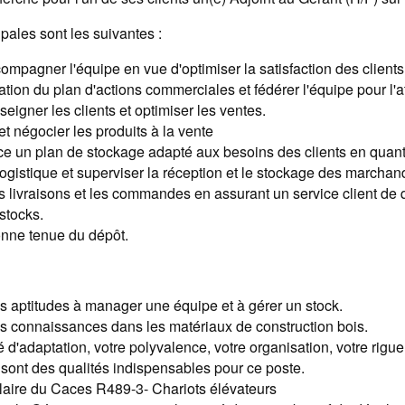
pales sont les suivantes :
ompagner l'équipe en vue d'optimiser la satisfaction des clients
ation du plan d'actions commerciales et fédérer l'équipe pour l'at
nseigner les clients et optimiser les ventes.
et négocier les produits à la vente
ce un plan de stockage adapté aux besoins des clients en quanti
logistique et superviser la réception et le stockage des marchan
s livraisons et les commandes en assurant un service client de q
stocks.
bonne tenue du dépôt.
 aptitudes à manager une équipe et à gérer un stock.
s connaissances dans les matériaux de construction bois.
é d'adaptation, votre polyvalence, votre organisation, votre rigue
t sont des qualités indispensables pour ce poste.
ulaire du Caces R489-3- Chariots élévateurs