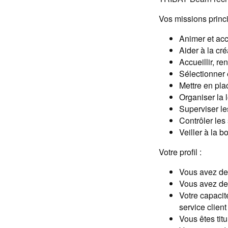
Vos missions princi
Animer et acc
Aider à la cré
Accueillir, re
Sélectionner 
Mettre en pla
Organiser la 
Superviser le
Contrôler les 
Veiller à la 
Votre profil :
Vous avez des
Vous avez de
Votre capacit
service clien
Vous êtes tit